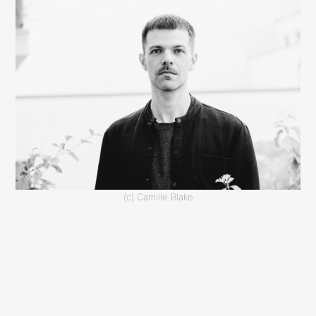
(c) Camille Blake