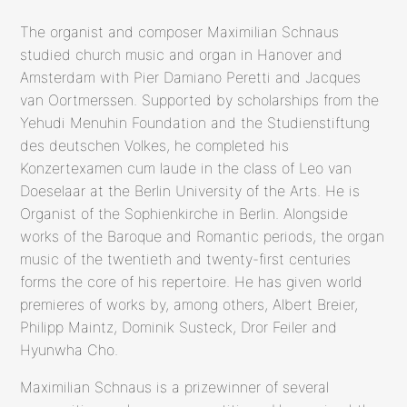
The organist and composer Maximilian Schnaus
studied church music and organ in Hanover and
Amsterdam with Pier Damiano Peretti and Jacques
van Oortmerssen. Supported by scholarships from the
Yehudi Menuhin Foundation and the Studienstiftung
des deutschen Volkes, he completed his
Konzertexamen cum laude in the class of Leo van
Doeselaar at the Berlin University of the Arts. He is
Organist of the Sophienkirche in Berlin. Alongside
works of the Baroque and Romantic periods, the organ
music of the twentieth and twenty-first centuries
forms the core of his repertoire. He has given world
premieres of works by, among others, Albert Breier,
Philipp Maintz, Dominik Susteck, Dror Feiler and
Hyunwha Cho.
Maximilian Schnaus is a prizewinner of several