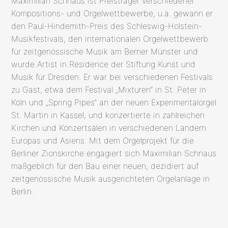
Maximilian Schnaus ist Preisträger verschiedener
Kompositions- und Orgelwettbewerbe, u.a. gewann er
den Paul-Hindemith-Preis des Schleswig-Holstein-
Musikfestivals, den internationalen Orgelwettbewerb
für zeitgenössische Musik am Berner Münster und
wurde Artist in Residence der Stiftung Kunst und
Musik für Dresden. Er war bei verschiedenen Festivals
zu Gast, etwa dem Festival „Mixturen“ in St. Peter in
Köln und „Spring Pipes“ an der neuen Experimentalorgel
St. Martin in Kassel, und konzertierte in zahlreichen
Kirchen und Konzertsälen in verschiedenen Ländern
Europas und Asiens. Mit dem Orgelprojekt für die
Berliner Zionskirche engagiert sich Maximilian Schnaus
maßgeblich für den Bau einer neuen, dezidiert auf
zeitgenössische Musik ausgerichteten Orgelanlage in
Berlin.