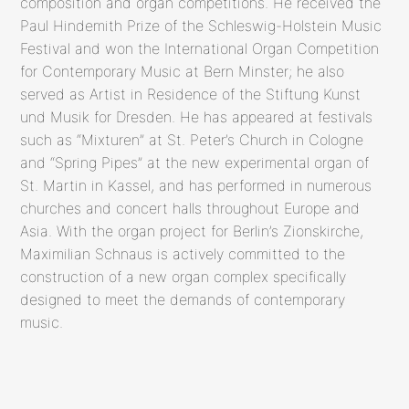
composition and organ competitions. He received the
Paul Hindemith Prize of the Schleswig-Holstein Music
Festival and won the International Organ Competition
for Contemporary Music at Bern Minster; he also
served as Artist in Residence of the Stiftung Kunst
und Musik for Dresden. He has appeared at festivals
such as “Mixturen” at St. Peter’s Church in Cologne
and “Spring Pipes” at the new experimental organ of
St. Martin in Kassel, and has performed in numerous
churches and concert halls throughout Europe and
Asia. With the organ project for Berlin’s Zionskirche,
Maximilian Schnaus is actively committed to the
construction of a new organ complex specifically
designed to meet the demands of contemporary
music.