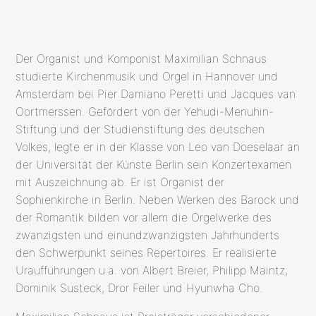
springen
Der Organist und Komponist Maximilian Schnaus
studierte Kirchenmusik und Orgel in Hannover und
Amsterdam bei Pier Damiano Peretti und Jacques van
Oortmerssen. Gefördert von der Yehudi-Menuhin-
Stiftung und der Studienstiftung des deutschen
Volkes, legte er in der Klasse von Leo van Doeselaar an
der Universität der Künste Berlin sein Konzertexamen
mit Auszeichnung ab. Er ist Organist der
Sophienkirche in Berlin. Neben Werken des Barock und
der Romantik bilden vor allem die Orgelwerke des
zwanzigsten und einundzwanzigsten Jahrhunderts
den Schwerpunkt seines Repertoires. Er realisierte
Uraufführungen u.a. von Albert Breier, Philipp Maintz,
Dominik Susteck, Dror Feiler und Hyunwha Cho.